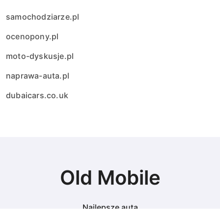
samochodziarze.pl
ocenopony.pl
moto-dyskusje.pl
naprawa-auta.pl
dubaicars.co.uk
Old Mobile
Najlepsze auta