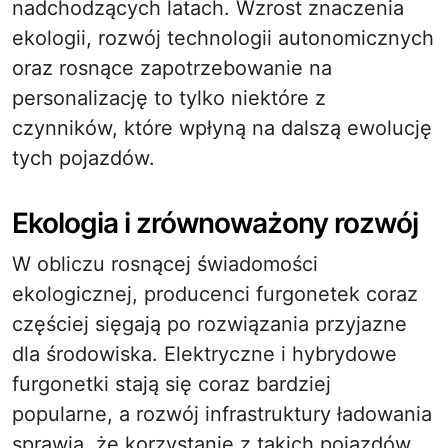
nadchodzących latach. Wzrost znaczenia
ekologii, rozwój technologii autonomicznych
oraz rosnące zapotrzebowanie na
personalizację to tylko niektóre z
czynników, które wpłyną na dalszą ewolucję
tych pojazdów.
Ekologia i zrównoważony rozwój
W obliczu rosnącej świadomości
ekologicznej, producenci furgonetek coraz
częściej sięgają po rozwiązania przyjazne
dla środowiska. Elektryczne i hybrydowe
furgonetki stają się coraz bardziej
popularne, a rozwój infrastruktury ładowania
sprawia, że korzystanie z takich pojazdów