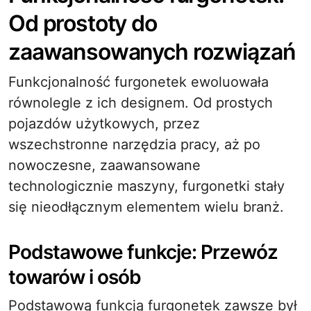
Od prostoty do
zaawansowanych rozwiązań
Funkcjonalność furgonetek ewoluowała
równolegle z ich designem. Od prostych
pojazdów użytkowych, przez
wszechstronne narzędzia pracy, aż po
nowoczesne, zaawansowane
technologicznie maszyny, furgonetki stały
się nieodłącznym elementem wielu branż.
Podstawowe funkcje: Przewóz
towarów i osób
Podstawową funkcją furgonetek zawsze był