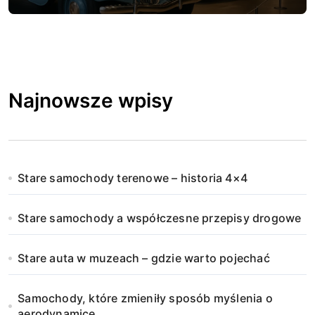
Najnowsze wpisy
Stare samochody terenowe – historia 4×4
Stare samochody a współczesne przepisy drogowe
Stare auta w muzeach – gdzie warto pojechać
Samochody, które zmieniły sposób myślenia o
aerodynamice