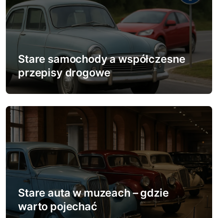
u
Stare samochody a współczesne
przepisy drogowe
Stare auta w muzeach – gdzie
warto pojechać