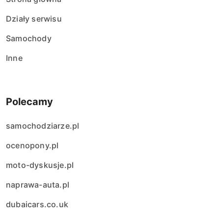
Działy serwisu
Samochody
Inne
Polecamy
samochodziarze.pl
ocenopony.pl
moto-dyskusje.pl
naprawa-auta.pl
dubaicars.co.uk