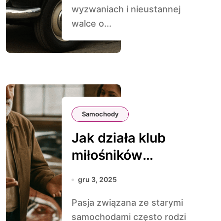
wyzwaniach i nieustannej
walce o...
Samochody
Jak działa klub
miłośników
zabytkowych
gru 3, 2025
samochodów
Pasja związana ze starymi
samochodami często rodzi