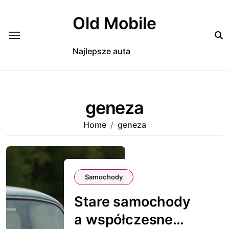
Skip
to
Old Mobile
content
Najlepsze auta
geneza
Home
geneza
Samochody
Stare samochody
a współczesne