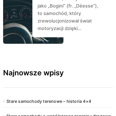
jako „Bogini” (fr. „Déesse”),
to samochód, który
zrewolucjonizował świat
motoryzacji dzięki...
Najnowsze wpisy
Stare samochody terenowe – historia 4×4