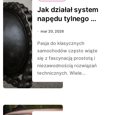
Jak działał system
napędu tylnego w
klasykach
mar 20, 2026
Pasja do klasycznych
samochodów często wiąże
się z fascynacją prostotą i
niezawodnością rozwiązań
technicznych. Wiele...