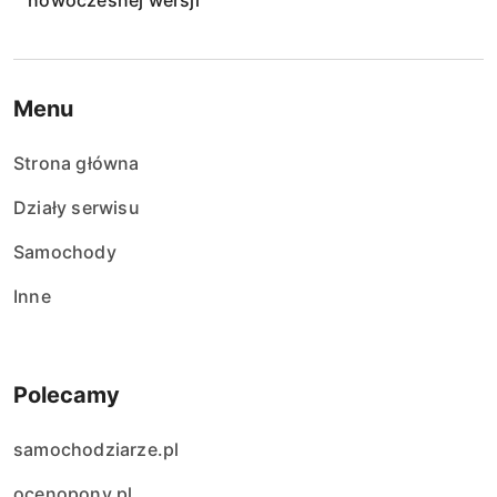
nowoczesnej wersji
Menu
Strona główna
Działy serwisu
Samochody
Inne
Polecamy
samochodziarze.pl
ocenopony.pl