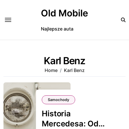
Skip
to
Old Mobile
content
Najlepsze auta
Karl Benz
Home
Karl Benz
Samochody
Historia
Mercedesa: Od