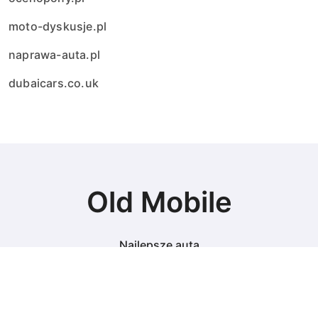
moto-dyskusje.pl
naprawa-auta.pl
dubaicars.co.uk
Old Mobile
Najlepsze auta