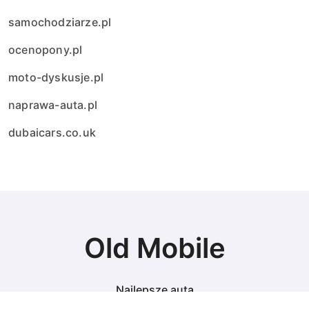
samochodziarze.pl
ocenopony.pl
moto-dyskusje.pl
naprawa-auta.pl
dubaicars.co.uk
Old Mobile
Najlepsze auta