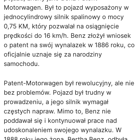
Motorwagen. Był to pojazd wyposażony w
jednocylindrowy silnik spalinowy o mocy
0,75 KM, który pozwalał na osiągnięcie
prędkości do 16 km/h. Benz złożył wniosek
o patent na swój wynalazek w 1886 roku, co
oficjalnie uznaje się za narodziny
samochodu.
Patent-Motorwagen był rewolucyjny, ale nie
bez problemów. Pojazd był trudny w
prowadzeniu, a jego silnik wymagał
częstych napraw. Mimo to, Benz nie
poddawał się i kontynuował prace nad
udoskonaleniem swojego wynalazku. W
1888 roku jego żona, Bertha Benz, odbyła