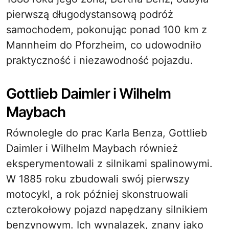
pierwszą długodystansową podróż
samochodem, pokonując ponad 100 km z
Mannheim do Pforzheim, co udowodniło
praktyczność i niezawodność pojazdu.
Gottlieb Daimler i Wilhelm
Maybach
Równolegle do prac Karla Benza, Gottlieb
Daimler i Wilhelm Maybach również
eksperymentowali z silnikami spalinowymi.
W 1885 roku zbudowali swój pierwszy
motocykl, a rok później skonstruowali
czterokołowy pojazd napędzany silnikiem
benzynowym. Ich wynalazek, znany jako