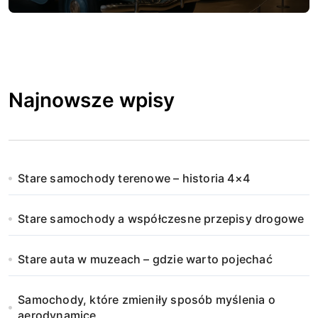
Najnowsze wpisy
Stare samochody terenowe – historia 4×4
Stare samochody a współczesne przepisy drogowe
Stare auta w muzeach – gdzie warto pojechać
Samochody, które zmieniły sposób myślenia o
aerodynamice