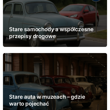
u
Stare samochody a współczesne
przepisy drogowe
Stare auta w muzeach – gdzie
warto pojechać