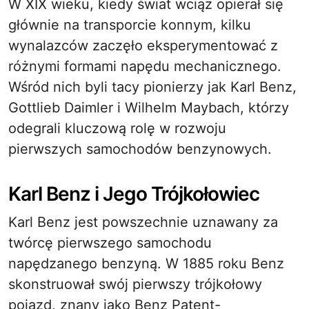
W XIX wieku, kiedy świat wciąż opierał się
głównie na transporcie konnym, kilku
wynalazców zaczęło eksperymentować z
różnymi formami napędu mechanicznego.
Wśród nich byli tacy pionierzy jak Karl Benz,
Gottlieb Daimler i Wilhelm Maybach, którzy
odegrali kluczową rolę w rozwoju
pierwszych samochodów benzynowych.
Karl Benz i Jego Trójkołowiec
Karl Benz jest powszechnie uznawany za
twórcę pierwszego samochodu
napędzanego benzyną. W 1885 roku Benz
skonstruował swój pierwszy trójkołowy
pojazd, znany jako Benz Patent-