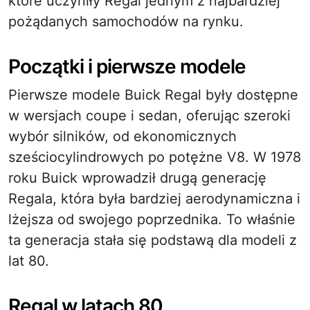
które uczyniły Regal jednym z najbardziej
pożądanych samochodów na rynku.
Początki i pierwsze modele
Pierwsze modele Buick Regal były dostępne
w wersjach coupe i sedan, oferując szeroki
wybór silników, od ekonomicznych
sześciocylindrowych po potężne V8. W 1978
roku Buick wprowadził drugą generację
Regala, która była bardziej aerodynamiczna i
lżejsza od swojego poprzednika. To właśnie
ta generacja stała się podstawą dla modeli z
lat 80.
Regal w latach 80.