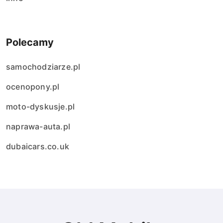
Polecamy
samochodziarze.pl
ocenopony.pl
moto-dyskusje.pl
naprawa-auta.pl
dubaicars.co.uk