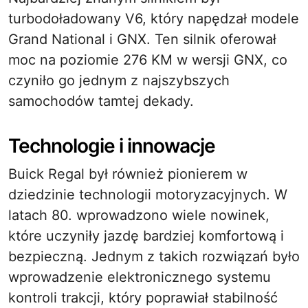
turbodoładowany V6, który napędzał modele
Grand National i GNX. Ten silnik oferował
moc na poziomie 276 KM w wersji GNX, co
czyniło go jednym z najszybszych
samochodów tamtej dekady.
Technologie i innowacje
Buick Regal był również pionierem w
dziedzinie technologii motoryzacyjnych. W
latach 80. wprowadzono wiele nowinek,
które uczyniły jazdę bardziej komfortową i
bezpieczną. Jednym z takich rozwiązań było
wprowadzenie elektronicznego systemu
kontroli trakcji, który poprawiał stabilność