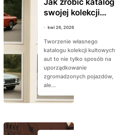
Jak zrobić katalog
swojej kolekcji
klasyków
kwi 26, 2026
Tworzenie własnego
katalogu kolekcji kultowych
aut to nie tylko sposób na
uporządkowanie
zgromadzonych pojazdów,
ale...