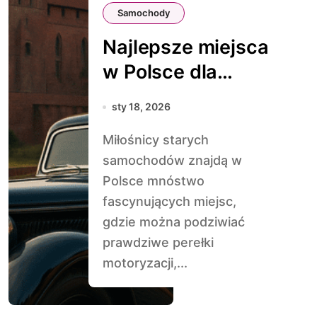
Samochody
Najlepsze miejsca
w Polsce dla
miłośników
sty 18, 2026
zabytkowych aut
Miłośnicy starych
samochodów znajdą w
Polsce mnóstwo
fascynujących miejsc,
gdzie można podziwiać
prawdziwe perełki
motoryzacji,...