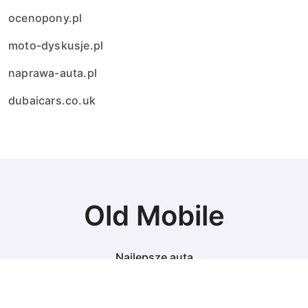
ocenopony.pl
moto-dyskusje.pl
naprawa-auta.pl
dubaicars.co.uk
Old Mobile
Najlepsze auta