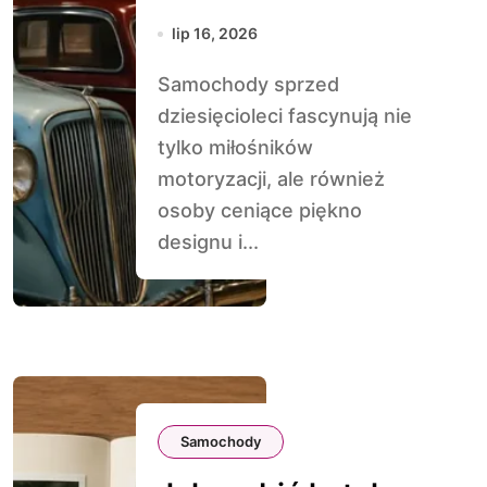
warto pojechać
lip 16, 2026
Samochody sprzed
dziesięcioleci fascynują nie
tylko miłośników
motoryzacji, ale również
osoby ceniące piękno
designu i...
Samochody