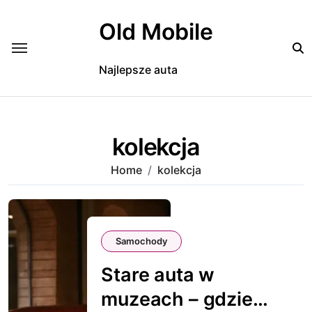
Skip
to
Old Mobile
content
Najlepsze auta
kolekcja
Home
kolekcja
Samochody
Stare auta w
muzeach – gdzie