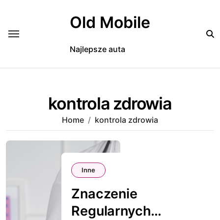
Skip
to
Old Mobile
content
Najlepsze auta
kontrola zdrowia
Home
kontrola zdrowia
Inne
Znaczenie
Regularnych