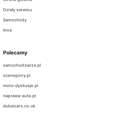
Działy serwisu
Samochody
Inne
Polecamy
samochodziarze.pl
ocenopony.pl
moto-dyskusje.pl
naprawa-auta.pl
dubaicars.co.uk