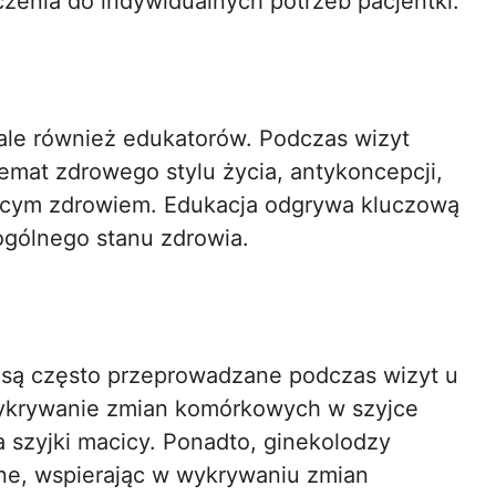
zenia do indywidualnych potrzeb pacjentki.
, ale również edukatorów. Podczas wizyt
emat zdrowego stylu życia, antykoncepcji,
ecym zdrowiem. Edukacja odgrywa kluczową
ogólnego stanu zdrowia.
, są często przeprowadzane podczas wizyt u
ykrywanie zmian komórkowych w szyjce
ka szyjki macicy. Ponadto, ginekolodzy
e, wspierając w wykrywaniu zmian