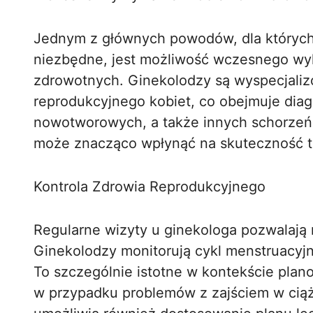
Jednym z głównych powodów, dla których 
niezbędne, jest możliwość wczesnego w
zdrowotnych. Ginekolodzy są wyspecjali
reprodukcyjnego kobiet, co obejmuje diagn
nowotworowych, a także innych schorzeń
może znacząco wpłynąć na skuteczność te
Kontrola Zdrowia Reprodukcyjnego
Regularne wizyty u ginekologa pozwalają 
Ginekolodzy monitorują cykl menstruacyjn
To szczególnie istotne w kontekście pla
w przypadku problemów z zajściem w ciąż