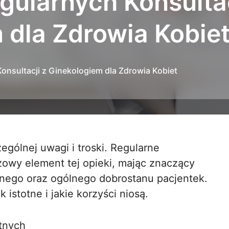
gularnych Konsultac
 dla Zdrowia Kobie
onsultacji z Ginekologiem dla Zdrowia Kobiet
zowy element tej opieki, mając znaczący
nego oraz ogólnego dobrostanu pacjentek.
 istotne i jakie korzyści niosą.
tnych