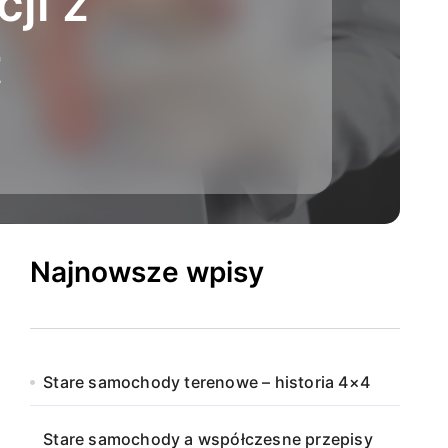
ji z
t
Najnowsze wpisy
Stare samochody terenowe – historia 4×4
Stare samochody a współczesne przepisy