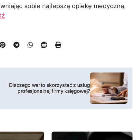
ewniając sobie najlepszą opiekę medyczną.
dź
Dlaczego warto skorzystać z usług
profesjonalnej firmy księgowej?