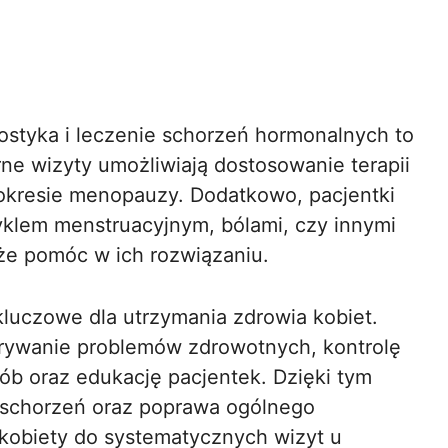
styka i leczenie schorzeń hormonalnych to
rne wizyty umożliwiają dostosowanie terapii
 okresie menopauzy. Dodatkowo, pacjentki
yklem menstruacyjnym, bólami, czy innymi
że pomóc w ich rozwiązaniu.
kluczowe dla utrzymania zdrowia kobiet.
krywanie problemów zdrowotnych, kontrolę
ób oraz edukację pacjentek. Dzięki tym
 schorzeń oraz poprawa ogólnego
kobiety do systematycznych wizyt u