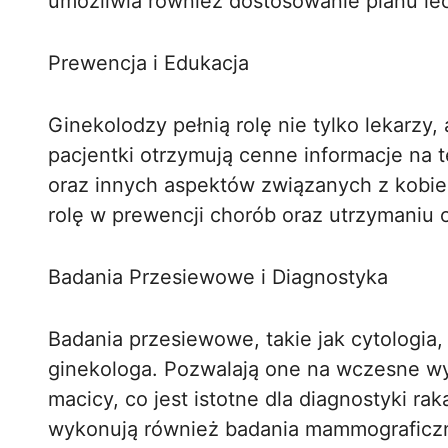
umożliwia również dostosowanie planu lec
Prewencja i Edukacja
Ginekolodzy pełnią rolę nie tylko lekarzy
pacjentki otrzymują cenne informacje na t
oraz innych aspektów związanych z kobi
rolę w prewencji chorób oraz utrzymaniu 
Badania Przesiewowe i Diagnostyka
Badania przesiewowe, takie jak cytologia
ginekologa. Pozwalają one na wczesne w
macicy, co jest istotne dla diagnostyki ra
wykonują również badania mammograficzn