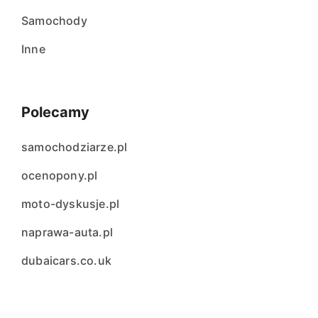
Samochody
Inne
Polecamy
samochodziarze.pl
ocenopony.pl
moto-dyskusje.pl
naprawa-auta.pl
dubaicars.co.uk