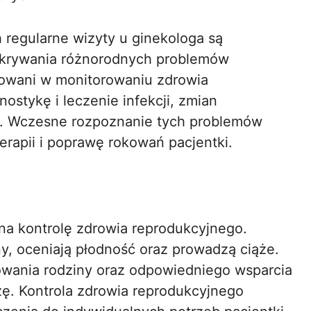
regularne wizyty u ginekologa są
ykrywania różnorodnych problemów
zowani w monitorowaniu zdrowia
ostykę i leczenie infekcji, zmian
. Wczesne rozpoznanie tych problemów
rapii i poprawę rokowań pacjentki.
na kontrolę zdrowia reprodukcyjnego.
y, oceniają płodność oraz prowadzą ciąże.
nowania rodziny oraz odpowiedniego wsparcia
ę. Kontrola zdrowia reprodukcyjnego