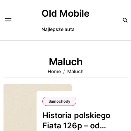
Skip
to
Old Mobile
content
Najlepsze auta
Maluch
Home
Maluch
Samochody
Historia polskiego
Fiata 126p – od