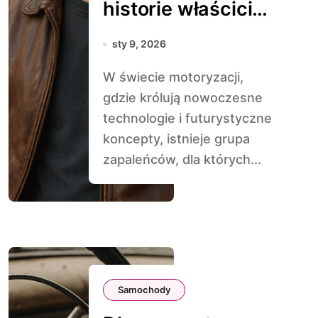
historie właścicieli
klasyków
sty 9, 2026
W świecie motoryzacji,
gdzie królują nowoczesne
technologie i futurystyczne
koncepty, istnieje grupa
zapaleńców, dla których...
Samochody