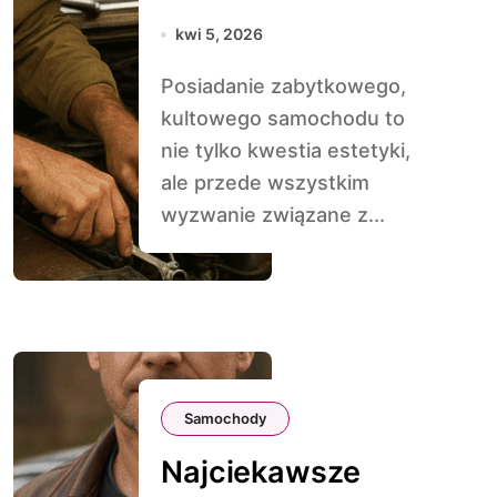
długiej podróży
kwi 5, 2026
Posiadanie zabytkowego,
kultowego samochodu to
nie tylko kwestia estetyki,
ale przede wszystkim
wyzwanie związane z...
Samochody
Najciekawsze