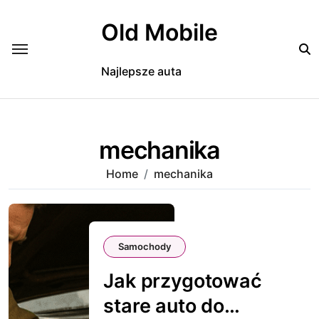
Skip
to
Old Mobile
content
Najlepsze auta
mechanika
Home
mechanika
Samochody
Jak przygotować
stare auto do