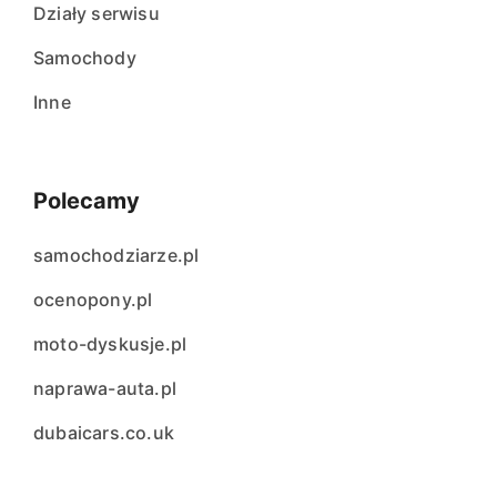
Działy serwisu
Samochody
Inne
Polecamy
samochodziarze.pl
ocenopony.pl
moto-dyskusje.pl
naprawa-auta.pl
dubaicars.co.uk