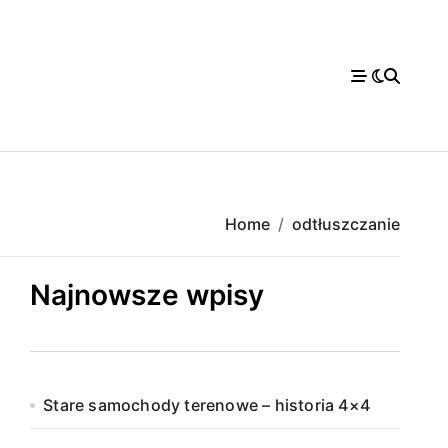
Home
odtłuszczanie
Najnowsze wpisy
Stare samochody terenowe – historia 4×4