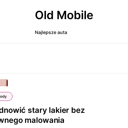
Old Mobile
Najlepsze auta
ody
dnowić stary lakier bez
wnego malowania