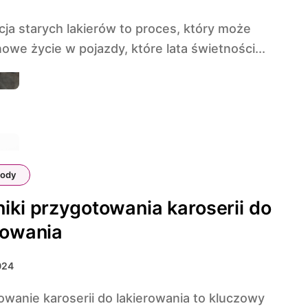
owe życie w pojazdy, które lata świetności...
ody
iki przygotowania karoserii do
rowania
2024