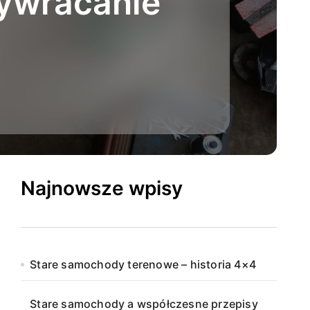
zywracanie
Najnowsze wpisy
Stare samochody terenowe – historia 4×4
Stare samochody a współczesne przepisy