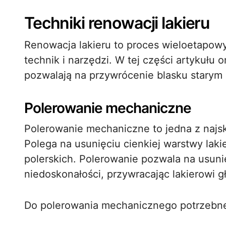
Techniki renowacji lakieru
Renowacja lakieru to proces wieloetapow
technik i narzędzi. W tej części artykułu
pozwalają na przywrócenie blasku starym 
Polerowanie mechaniczne
Polerowanie mechaniczne to jedna z najsk
Polega na usunięciu cienkiej warstwy laki
polerskich. Polerowanie pozwala na usuni
niedoskonałości, przywracając lakierowi g
Do polerowania mechanicznego potrzebne