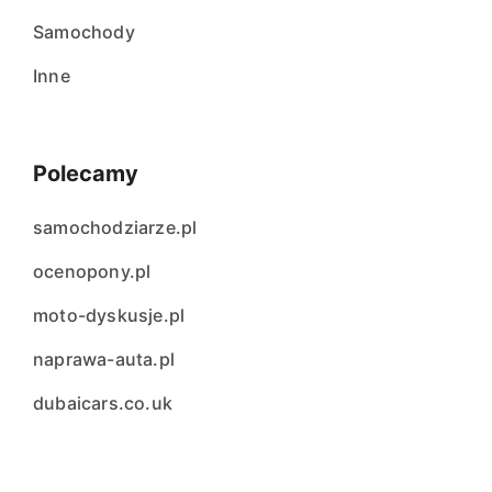
Samochody
Inne
Polecamy
samochodziarze.pl
ocenopony.pl
moto-dyskusje.pl
naprawa-auta.pl
dubaicars.co.uk