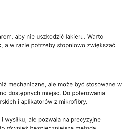
em, aby nie uszkodzić lakieru. Warto
, a w razie potrzeby stopniowo zwiększać
 niż mechaniczne, ale może być stosowane w
dno dostępnych miejsc. Do polerowania
kich i aplikatorów z mikrofibry.
 wysiłku, ale pozwala na precyzyjne
 to również bezpieczniejsza metoda,