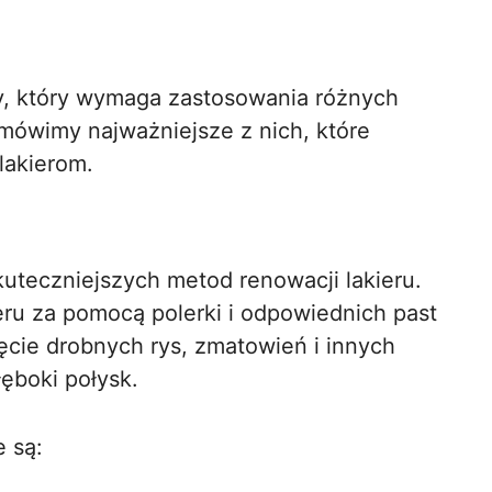
y, który wymaga zastosowania różnych
 omówimy najważniejsze z nich, które
lakierom.
uteczniejszych metod renowacji lakieru.
eru za pomocą polerki i odpowiednich past
ęcie drobnych rys, zmatowień i innych
łęboki połysk.
 są: