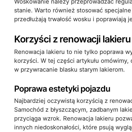
Woskowanie należy przeprowadzać regular
stanie. Warto również stosować specjalne p
przedłużają trwałość wosku i poprawiają 
Korzyści z renowacji lakieru
Renowacja lakieru to nie tylko poprawa w
korzyści. W tej części artykułu omówimy,
w przywracanie blasku starym lakierom.
Poprawa estetyki pojazdu
Najbardziej oczywistą korzyścią z renowacj
Samochód z błyszczącym, zadbanym lakiere
przyciąga wzrok. Renowacja lakieru pozwa
innych niedoskonałości, które psują wygl