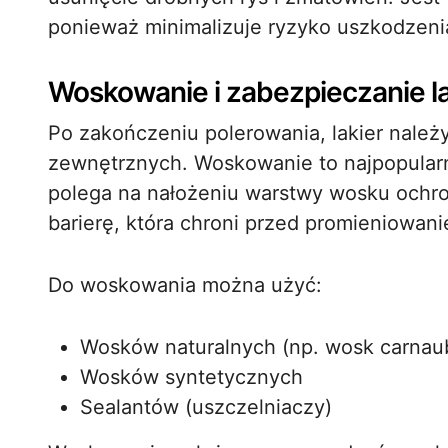
ponieważ minimalizuje ryzyko uszkodzenia
Woskowanie i zabezpieczanie l
Po zakończeniu polerowania, lakier nale
zewnętrznych. Woskowanie to najpopularni
polega na nałożeniu warstwy wosku ochro
barierę, która chroni przed promieniowani
Do woskowania można użyć:
Wosków naturalnych (np. wosk carnau
Wosków syntetycznych
Sealantów (uszczelniaczy)