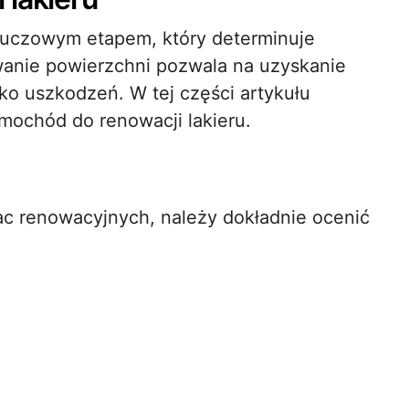
kluczowym etapem, który determinuje
anie powierzchni pozwala na uzyskanie
yko uszkodzeń. W tej części artykułu
ochód do renowacji lakieru.
ac renowacyjnych, należy dokładnie ocenić