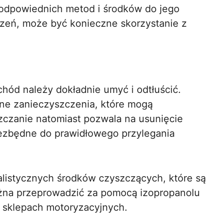
 odpowiednich metod i środków do jego
zeń, może być konieczne skorzystanie z
hód należy dokładnie umyć i odtłuścić.
nne zanieczyszczenia, które mogą
zczanie natomiast pozwala na usunięcie
niezbędne do prawidłowego przylegania
alistycznych środków czyszczących, które są
ożna przeprowadzić za pomocą izopropanolu
 sklepach motoryzacyjnych.