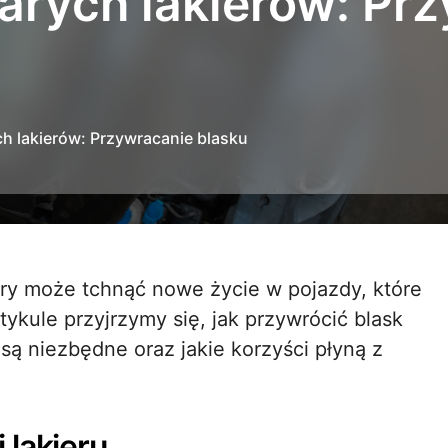
arych lakierów: Pr
h lakierów: Przywracanie blasku
tykule przyjrzymy się, jak przywrócić blask
a są niezbędne oraz jakie korzyści płyną z
 lakieru