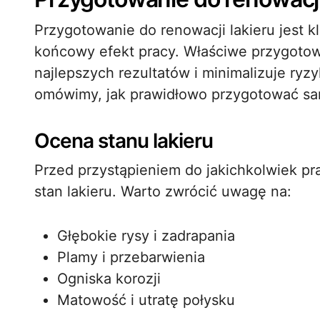
Przygotowanie do renowacji lakieru jest 
końcowy efekt pracy. Właściwe przygotow
najlepszych rezultatów i minimalizuje ryz
omówimy, jak prawidłowo przygotować sam
Ocena stanu lakieru
Przed przystąpieniem do jakichkolwiek pr
stan lakieru. Warto zwrócić uwagę na:
Głębokie rysy i zadrapania
Plamy i przebarwienia
Ogniska korozji
Matowość i utratę połysku