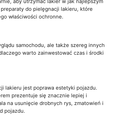
nie, aby utrzymać lakier w jak najlepszym
reparaty do pielęgnacji lakieru, które
jego właściwości ochronne.
yglądu samochodu, ale także szereg innych
 dlaczego warto zainwestować czas i środki
i lakieru jest poprawa estetyki pojazdu.
m prezentuje się znacznie lepiej i
la na usunięcie drobnych rys, zmatowień i
ąd pojazdu.