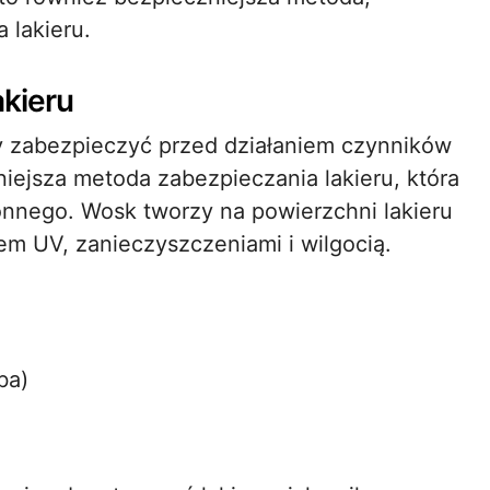
 lakieru.
akieru
ży zabezpieczyć przed działaniem czynników
ejsza metoda zabezpieczania lakieru, która
nnego. Wosk tworzy na powierzchni lakieru
em UV, zanieczyszczeniami i wilgocią.
ba)