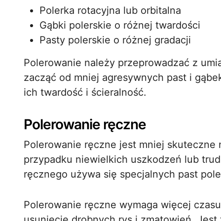
Polerka rotacyjna lub orbitalna
Gąbki polerskie o różnej twardości
Pasty polerskie o różnej gradacji
Polerowanie należy przeprowadzać z umiar
zacząć od mniej agresywnych past i gąbek
ich twardość i ścieralność.
Polerowanie ręczne
Polerowanie ręczne jest mniej skuteczne
przypadku niewielkich uszkodzeń lub tru
ręcznego używa się specjalnych past polers
Polerowanie ręczne wymaga więcej czasu i
usunięcie drobnych rys i zmatowień. Jest