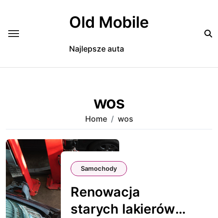
Skip
to
Old Mobile
content
Najlepsze auta
wos
Home
wos
Samochody
Renowacja
starych lakierów: