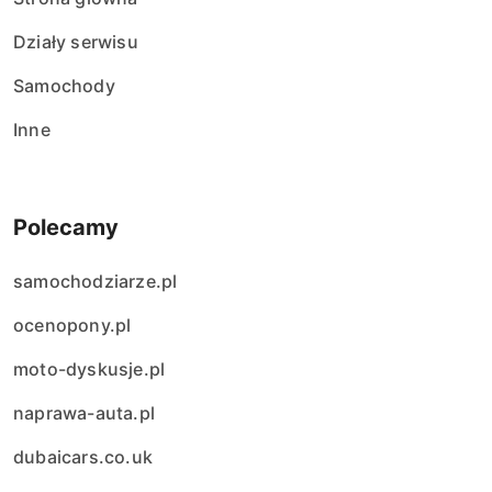
Działy serwisu
Samochody
Inne
Polecamy
samochodziarze.pl
ocenopony.pl
moto-dyskusje.pl
naprawa-auta.pl
dubaicars.co.uk