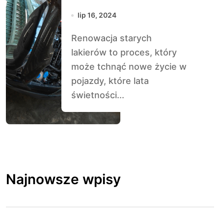
Przywracanie
lip 16, 2024
blasku
Renowacja starych
lakierów to proces, który
może tchnąć nowe życie w
pojazdy, które lata
świetności...
Najnowsze wpisy