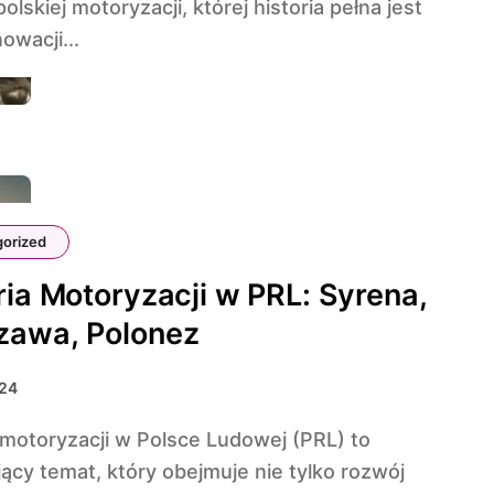
olskiej motoryzacji, której historia pełna jest
nowacji...
orized
ria Motoryzacji w PRL: Syrena,
zawa, Polonez
024
ący temat, który obejmuje nie tylko rozwój