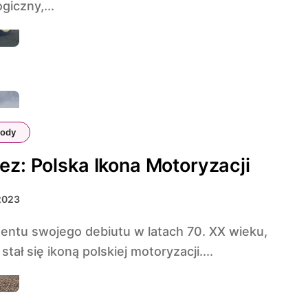
giczny,...
ody
ez: Polska Ikona Motoryzacji
2023
stał się ikoną polskiej motoryzacji....