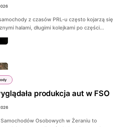
2026
znymi halami, długimi kolejkami po części...
ody
yglądała produkcja aut w FSO
2026