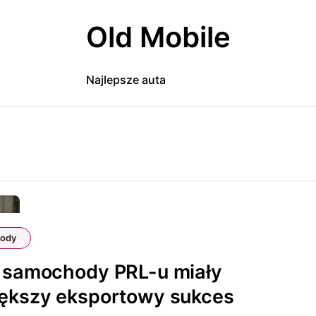
Old Mobile
Najlepsze auta
ody
 samochody PRL-u miały
iększy eksportowy sukces