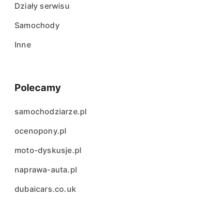
Działy serwisu
Samochody
Inne
Polecamy
samochodziarze.pl
ocenopony.pl
moto-dyskusje.pl
naprawa-auta.pl
dubaicars.co.uk