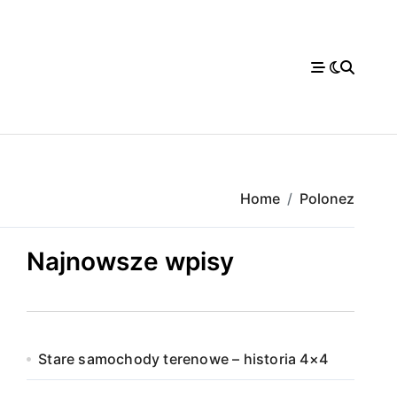
Home
Polonez
Najnowsze wpisy
Stare samochody terenowe – historia 4×4