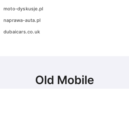
moto-dyskusje.pl
naprawa-auta.pl
dubaicars.co.uk
Old Mobile
Najlepsze auta
© Copyright 2024 All Rights Reserved.