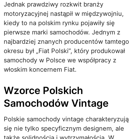
Jednak prawdziwy rozkwit branży
motoryzacyjnej nastąpił w międzywojniu,
kiedy to na polskim rynku pojawiły się
pierwsze marki samochodów. Jednym z
najbardziej znanych producentów tamtego
okresu był „Fiat Polski”, który produkował
samochody w Polsce we współpracy z
włoskim koncernem Fiat.
Wzorce Polskich
Samochodów Vintage
Polskie samochody vintage charakteryzują
się nie tylko specyficznym designem, ale
także solidnością i wytrzymałością. W