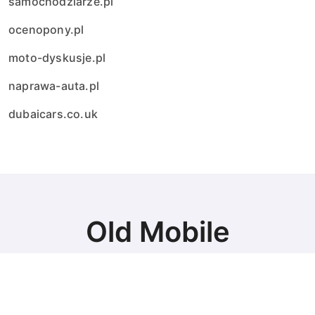
samochodziarze.pl
ocenopony.pl
moto-dyskusje.pl
naprawa-auta.pl
dubaicars.co.uk
Old Mobile
Najlepsze auta