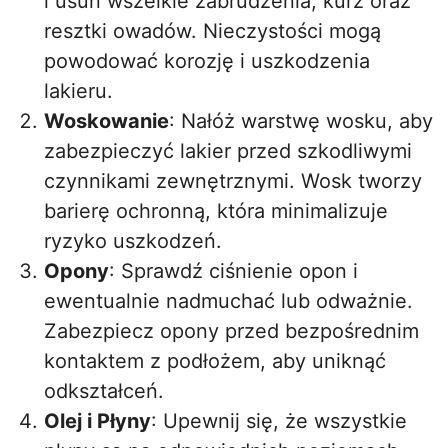
i usuń wszelkie zabrudzenia, kurz oraz
resztki owadów. Nieczystości mogą
powodować korozję i uszkodzenia
lakieru.
Woskowanie
: Nałóż warstwę wosku, aby
zabezpieczyć lakier przed szkodliwymi
czynnikami zewnętrznymi. Wosk tworzy
barierę ochronną, która minimalizuje
ryzyko uszkodzeń.
Opony
: Sprawdź ciśnienie opon i
ewentualnie nadmuchać lub odważnie.
Zabezpiecz opony przed bezpośrednim
kontaktem z podłożem, aby uniknąć
odkształceń.
Olej i Płyny
: Upewnij się, że wszystkie