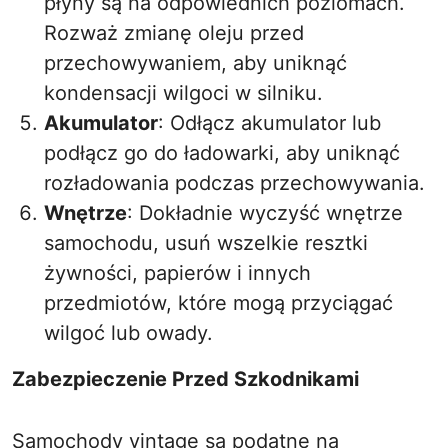
płyny są na odpowiednich poziomach.
Rozważ zmianę oleju przed
przechowywaniem, aby uniknąć
kondensacji wilgoci w silniku.
Akumulator
: Odłącz akumulator lub
podłącz go do ładowarki, aby uniknąć
rozładowania podczas przechowywania.
Wnętrze
: Dokładnie wyczyść wnętrze
samochodu, usuń wszelkie resztki
żywności, papierów i innych
przedmiotów, które mogą przyciągać
wilgoć lub owady.
Zabezpieczenie Przed Szkodnikami
Samochody vintage są podatne na