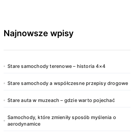
Najnowsze wpisy
Stare samochody terenowe – historia 4×4
Stare samochody a współczesne przepisy drogowe
Stare auta w muzeach – gdzie warto pojechać
Samochody, które zmieniły sposób myślenia o
aerodynamice