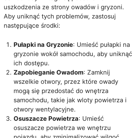
uszkodzenia ze strony owadów i gryzoni.
Aby uniknąć tych problemów, zastosuj
następujące środki:
Pułapki na Gryzonie
: Umieść pułapki na
gryzonie wokół samochodu, aby uniknąć
ich dostępu.
Zapobieganie Owadom
: Zamknij
wszelkie otwory, przez które owady
mogą się przedostać do wnętrza
samochodu, takie jak wloty powietrza i
otwory wentylacyjne.
Osuszacze Powietrza
: Umieść
osuszacze powietrza we wnętrzu
pojazdu, aby zminimalizować wilgoć,