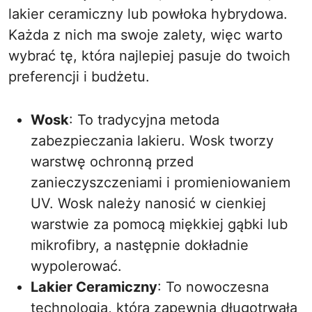
lakier ceramiczny lub powłoka hybrydowa.
Każda z nich ma swoje zalety, więc warto
wybrać tę, która najlepiej pasuje do twoich
preferencji i budżetu.
Wosk
: To tradycyjna metoda
zabezpieczania lakieru. Wosk tworzy
warstwę ochronną przed
zanieczyszczeniami i promieniowaniem
UV. Wosk należy nanosić w cienkiej
warstwie za pomocą miękkiej gąbki lub
mikrofibry, a następnie dokładnie
wypolerować.
Lakier Ceramiczny
: To nowoczesna
technologia, która zapewnia długotrwałą