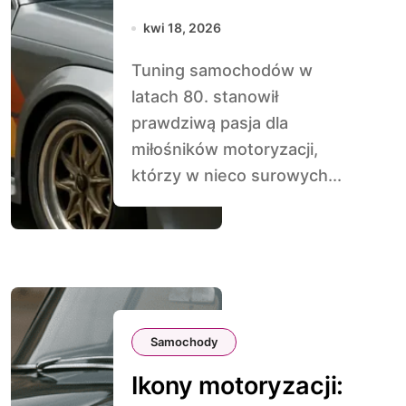
80.
kwi 18, 2026
Tuning samochodów w
latach 80. stanowił
prawdziwą pasja dla
miłośników motoryzacji,
którzy w nieco surowych...
Samochody
Ikony motoryzacji: