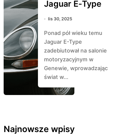
Jaguar E-Type
lis 30, 2025
Ponad pół wieku temu
Jaguar E-Type
zadebiutował na salonie
motoryzacyjnym w
Genewie, wprowadzając
świat w...
Najnowsze wpisy