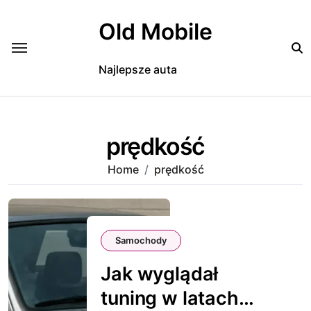
Skip
to
Old Mobile
content
Najlepsze auta
prędkość
Home
prędkość
Samochody
Jak wyglądał
tuning w latach