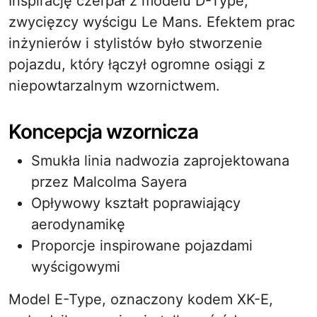
Inspirację czerpał z modelu D-Type,
zwycięzcy wyścigu Le Mans. Efektem prac
inżynierów i stylistów było stworzenie
pojazdu, który łączył ogromne osiągi z
niepowtarzalnym wzornictwem.
Koncepcja wzornicza
Smukła linia nadwozia zaprojektowana
przez Malcolma Sayera
Opływowy kształt poprawiający
aerodynamikę
Proporcje inspirowane pojazdami
wyścigowymi
Model E-Type, oznaczony kodem XK-E,