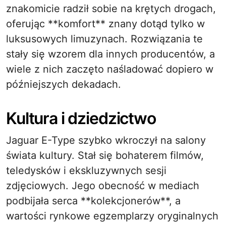
znakomicie radził sobie na krętych drogach,
oferując **komfort** znany dotąd tylko w
luksusowych limuzynach. Rozwiązania te
stały się wzorem dla innych producentów, a
wiele z nich zaczęto naśladować dopiero w
późniejszych dekadach.
Kultura i dziedzictwo
Jaguar E-Type szybko wkroczył na salony
świata kultury. Stał się bohaterem filmów,
teledysków i ekskluzywnych sesji
zdjęciowych. Jego obecność w mediach
podbijała serca **kolekcjonerów**, a
wartości rynkowe egzemplarzy oryginalnych