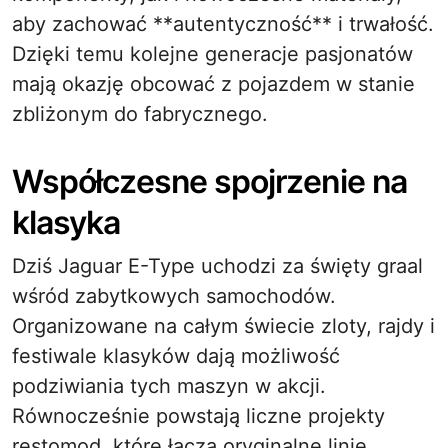
aby zachować **autentyczność** i trwałość.
Dzięki temu kolejne generacje pasjonatów
mają okazję obcować z pojazdem w stanie
zbliżonym do fabrycznego.
Współczesne spojrzenie na
klasyka
Dziś Jaguar E-Type uchodzi za święty graal
wśród zabytkowych samochodów.
Organizowane na całym świecie zloty, rajdy i
festiwale klasyków dają możliwość
podziwiania tych maszyn w akcji.
Równocześnie powstają liczne projekty
restomod, które łączą oryginalne linie