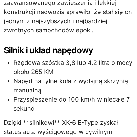
zaawansowanego zawieszenia i lekkiej
konstrukcji nadwozia sprawiło, że stał się on
jednym z najszybszych i najbardziej
zwrotnych samochodów epoki.
Silnik i układ napędowy
Rzędowa szóstka 3,8 lub 4,2 litra o mocy
około 265 KM
Napęd na tylne koła z wydajną skrzynią
manualną
Przyspieszenie do 100 km/h w niecałe 7
sekund
Dzięki **silnikowi** XK-6 E-Type zyskał
status auta wyścigowego w cywilnym