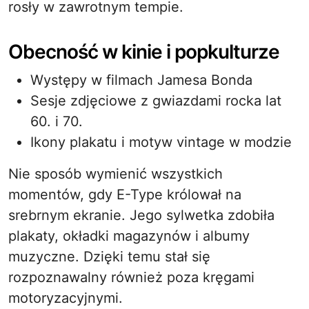
rosły w zawrotnym tempie.
Obecność w kinie i popkulturze
Występy w filmach Jamesa Bonda
Sesje zdjęciowe z gwiazdami rocka lat
60. i 70.
Ikony plakatu i motyw vintage w modzie
Nie sposób wymienić wszystkich
momentów, gdy E-Type królował na
srebrnym ekranie. Jego sylwetka zdobiła
plakaty, okładki magazynów i albumy
muzyczne. Dzięki temu stał się
rozpoznawalny również poza kręgami
motoryzacyjnymi.