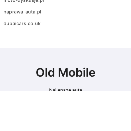
moto-dyskusje.pl
naprawa-auta.pl
dubaicars.co.uk
Old Mobile
Najlepsze auta
© Copyright 2024 All Rights Reserved.