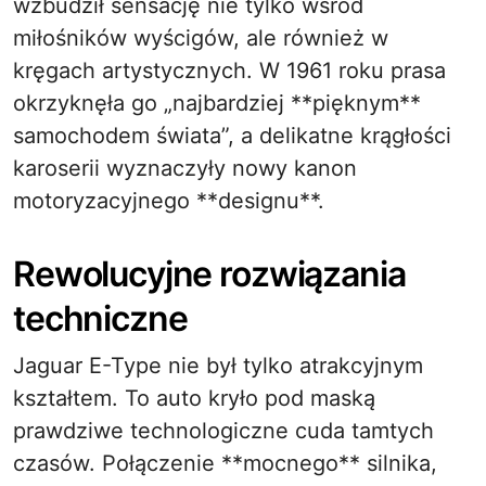
wzbudził sensację nie tylko wśród
miłośników wyścigów, ale również w
kręgach artystycznych. W 1961 roku prasa
okrzyknęła go „najbardziej **pięknym**
samochodem świata”, a delikatne krągłości
karoserii wyznaczyły nowy kanon
motoryzacyjnego **designu**.
Rewolucyjne rozwiązania
techniczne
Jaguar E-Type nie był tylko atrakcyjnym
kształtem. To auto kryło pod maską
prawdziwe technologiczne cuda tamtych
czasów. Połączenie **mocnego** silnika,