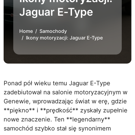
Jaguar E-Type
Home
Samochody
Ikony motoryzacji: Jaguar E-Type
Ponad pół wieku temu Jaguar E-Type
zadebiutował na salonie motoryzacyjnym w
Genewie, wprowadzając świat w erę, gdzie
**piękno** i **prędkość** zyskały zupełnie
nowe znaczenie. Ten **legendarny**
samochód szybko stał się synonimem