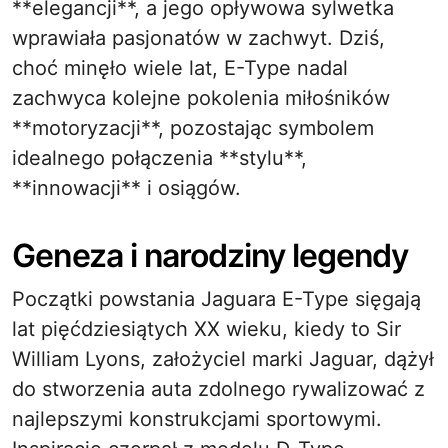
**elegancji**, a jego opływowa sylwetka
wprawiała pasjonatów w zachwyt. Dziś,
choć minęło wiele lat, E-Type nadal
zachwyca kolejne pokolenia miłośników
**motoryzacji**, pozostając symbolem
idealnego połączenia **stylu**,
**innowacji** i osiągów.
Geneza i narodziny legendy
Początki powstania Jaguara E-Type sięgają
lat pięćdziesiątych XX wieku, kiedy to Sir
William Lyons, założyciel marki Jaguar, dążył
do stworzenia auta zdolnego rywalizować z
najlepszymi konstrukcjami sportowymi.