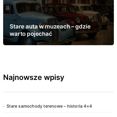
Stare auta w muzeach – gdzie
warto pojechać
Najnowsze wpisy
Stare samochody terenowe – historia 4×4