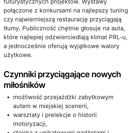
futurystycznych projektów. Wystawy
połączone z konkursami na najlepszy tuning
czy najwierniejszą restaurację przyciągają
tłumy. Publiczność chętnie głosuje na auta,
które najlepiej odzwierciedlają klimat PRL-u,
a jednocześnie oferują wyjątkowe walory
użytkowe.
Czynniki przyciągające nowych
miłośników
możliwość przejażdżki zabytkowym
autem w miejskiej scenerii,
warsztaty i prelekcje o historii
motoryzacji,
stoiska z unikatowymi gadżetami i