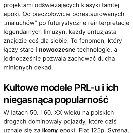
projektami odświeżających klasyki tamtej
epoki. Od pieczołowicie odrestaurowanych
„maluchów” po futurystyczne reinterpretacje
legendarnych limuzyn, każdy entuzjasta
znajdzie coś dla siebie. To fenomen, który
łączy stare i
nowoczesne
technologie, a
jednocześnie pozwala zachować ducha
minionych dekad.
Kultowe modele PRL-u i ich
niegasnąca popularność
W latach 50. i 60. XX wieku na polskich
drogach dominowały pojazdy, które dziś
uznaje się za
ikony
epoki. Fiat 125p, Syrena,