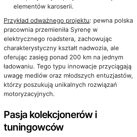
elementów karoserii.
Przykład odważnego projektu
: pewna polska
pracownia przemieniła Syrenę w
elektrycznego roadstera, zachowując
charakterystyczny kształt nadwozia, ale
oferując zasięg ponad 200 km na jednym
ładowaniu. Tego typu innowacje przyciągają
uwagę mediów oraz młodszych entuzjastów,
którzy poszukują unikalnych rozwiązań
motoryzacyjnych.
Pasja kolekcjonerów i
tuningowców