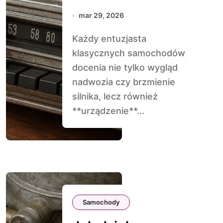
stare radio
mar 29, 2026
samochodowe
Każdy entuzjasta
klasycznych samochodów
docenia nie tylko wygląd
nadwozia czy brzmienie
silnika, lecz również
**urządzenie**...
Samochody