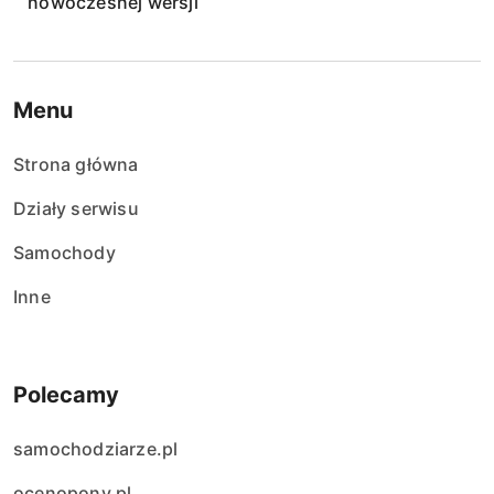
nowoczesnej wersji
Menu
Strona główna
Działy serwisu
Samochody
Inne
Polecamy
samochodziarze.pl
ocenopony.pl