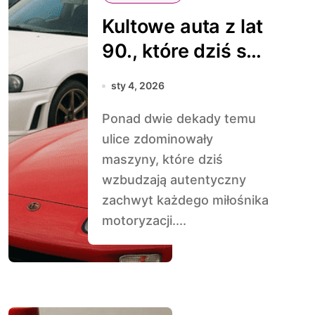
Kultowe auta z lat
90., które dziś są
klasykami
sty 4, 2026
Ponad dwie dekady temu
ulice zdominowały
maszyny, które dziś
wzbudzają autentyczny
zachwyt każdego miłośnika
motoryzacji....