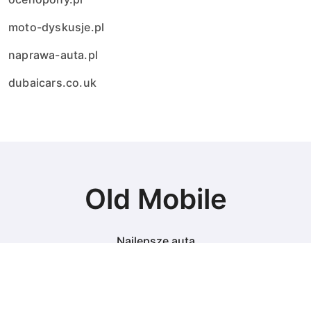
moto-dyskusje.pl
naprawa-auta.pl
dubaicars.co.uk
Old Mobile
Najlepsze auta