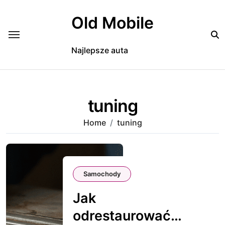
Skip
to
Old Mobile
content
Najlepsze auta
tuning
Home
tuning
Samochody
Jak
odrestaurować