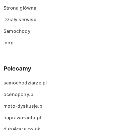
Strona główna
Działy serwisu
Samochody
Inne
Polecamy
samochodziarze.pl
ocenopony.pl
moto-dyskusje.pl
naprawa-auta.pl
dubaicars.co.uk