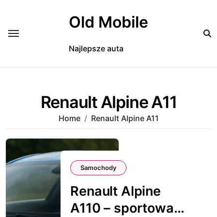
Skip
to
Old Mobile
content
Najlepsze auta
Renault Alpine A11
Home
Renault Alpine A11
Samochody
Renault Alpine
A110 – sportowa