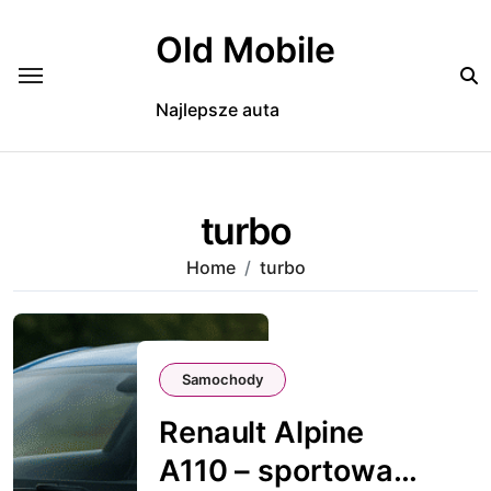
Skip
to
Old Mobile
content
Najlepsze auta
turbo
Home
turbo
Samochody
Renault Alpine
A110 – sportowa