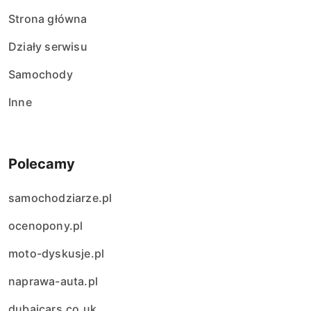
Strona główna
Działy serwisu
Samochody
Inne
Polecamy
samochodziarze.pl
ocenopony.pl
moto-dyskusje.pl
naprawa-auta.pl
dubaicars.co.uk