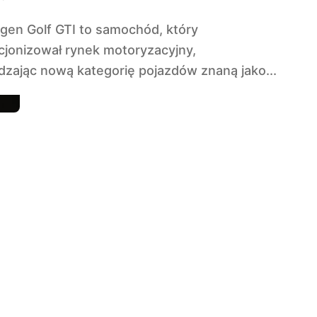
cjonizował rynek motoryzacyjny,
zając nową kategorię pojazdów znaną jako...