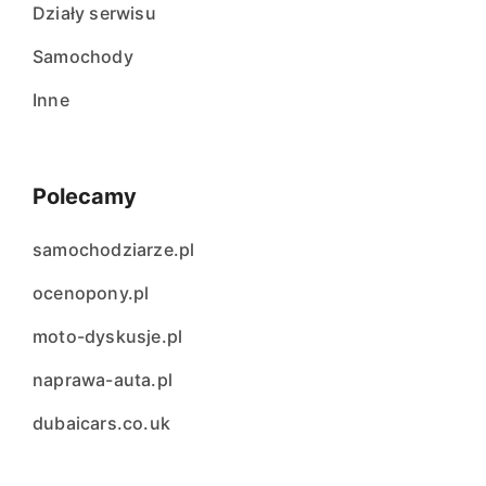
Działy serwisu
Samochody
Inne
Polecamy
samochodziarze.pl
ocenopony.pl
moto-dyskusje.pl
naprawa-auta.pl
dubaicars.co.uk