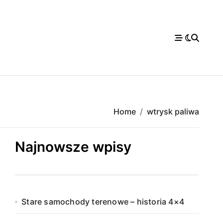
Home
wtrysk paliwa
Najnowsze wpisy
Stare samochody terenowe – historia 4×4