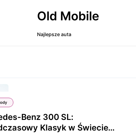
Old Mobile
Najlepsze auta
ody
edes-Benz 300 SL:
dczasowy Klasyk w Świecie