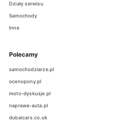
Działy serwisu
Samochody
Inne
Polecamy
samochodziarze.pl
ocenopony.pl
moto-dyskusje.pl
naprawa-auta.pl
dubaicars.co.uk