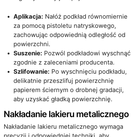
Aplikacja:
Nałóż podkład równomiernie
za pomocą pistoletu natryskowego,
zachowując odpowiednią odległość od
powierzchni.
Suszenie:
Pozwól podkładowi wyschnąć
zgodnie z zaleceniami producenta.
Szlifowanie:
Po wyschnięciu podkładu,
delikatnie przeszlifuj powierzchnię
papierem ściernym o drobnej gradacji,
aby uzyskać gładką powierzchnię.
Nakładanie lakieru metalicznego
Nakładanie lakieru metalicznego wymaga
precyzji i odpowiedniej techniki, aby