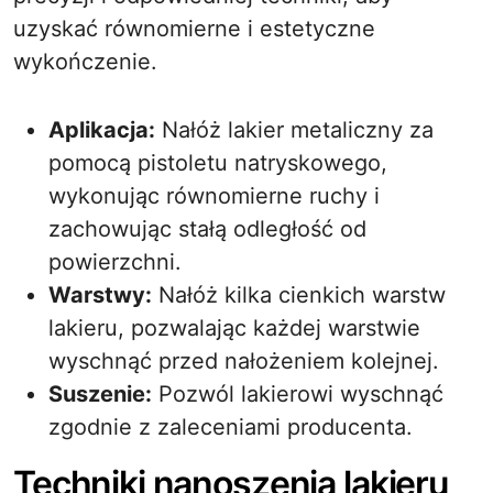
uzyskać równomierne i estetyczne
wykończenie.
Aplikacja:
Nałóż lakier metaliczny za
pomocą pistoletu natryskowego,
wykonując równomierne ruchy i
zachowując stałą odległość od
powierzchni.
Warstwy:
Nałóż kilka cienkich warstw
lakieru, pozwalając każdej warstwie
wyschnąć przed nałożeniem kolejnej.
Suszenie:
Pozwól lakierowi wyschnąć
zgodnie z zaleceniami producenta.
Techniki nanoszenia lakieru