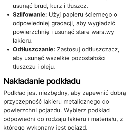
usunąć brud, kurz i tłuszcz.
Szlifowanie:
Użyj papieru ściernego o
odpowiedniej gradacji, aby wygładzić
powierzchnię i usunąć stare warstwy
lakieru.
Odtłuszczanie:
Zastosuj odtłuszczacz,
aby usunąć wszelkie pozostałości
tłuszczu i oleju.
Nakładanie podkładu
Podkład jest niezbędny, aby zapewnić dobrą
przyczepność lakieru metalicznego do
powierzchni pojazdu. Wybierz podkład
odpowiedni do rodzaju lakieru i materiału, z
którego wykonany jest pojazd.