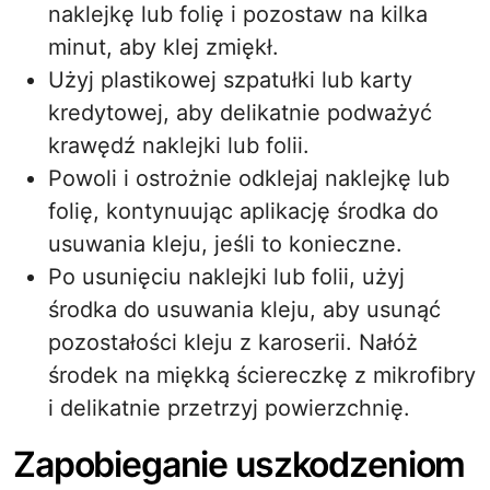
naklejkę lub folię i pozostaw na kilka
minut, aby klej zmiękł.
Użyj plastikowej szpatułki lub karty
kredytowej, aby delikatnie podważyć
krawędź naklejki lub folii.
Powoli i ostrożnie odklejaj naklejkę lub
folię, kontynuując aplikację środka do
usuwania kleju, jeśli to konieczne.
Po usunięciu naklejki lub folii, użyj
środka do usuwania kleju, aby usunąć
pozostałości kleju z karoserii. Nałóż
środek na miękką ściereczkę z mikrofibry
i delikatnie przetrzyj powierzchnię.
Zapobieganie uszkodzeniom