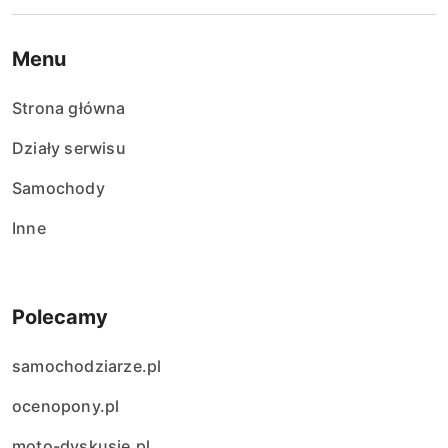
Menu
Strona główna
Działy serwisu
Samochody
Inne
Polecamy
samochodziarze.pl
ocenopony.pl
moto-dyskusje.pl