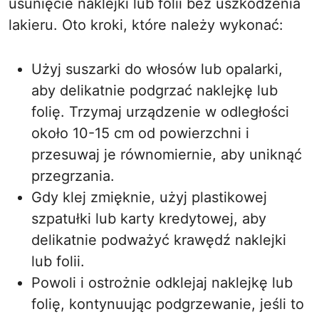
usunięcie naklejki lub folii bez uszkodzenia
lakieru. Oto kroki, które należy wykonać:
Użyj suszarki do włosów lub opalarki,
aby delikatnie podgrzać naklejkę lub
folię. Trzymaj urządzenie w odległości
około 10-15 cm od powierzchni i
przesuwaj je równomiernie, aby uniknąć
przegrzania.
Gdy klej zmięknie, użyj plastikowej
szpatułki lub karty kredytowej, aby
delikatnie podważyć krawędź naklejki
lub folii.
Powoli i ostrożnie odklejaj naklejkę lub
folię, kontynuując podgrzewanie, jeśli to