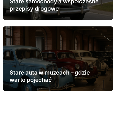
Stare samochody a współczesne
przepisy drogowe
Stare auta w muzeach – gdzie
warto pojechać