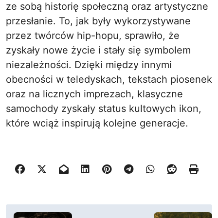
ze sobą historię społeczną oraz artystyczne
przesłanie. To, jak były wykorzystywane
przez twórców hip-hopu, sprawiło, że
zyskały nowe życie i stały się symbolem
niezależności. Dzięki między innymi
obecności w teledyskach, tekstach piosenek
oraz na licznych imprezach, klasyczne
samochody zyskały status kultowych ikon,
które wciąż inspirują kolejne generacje.
N