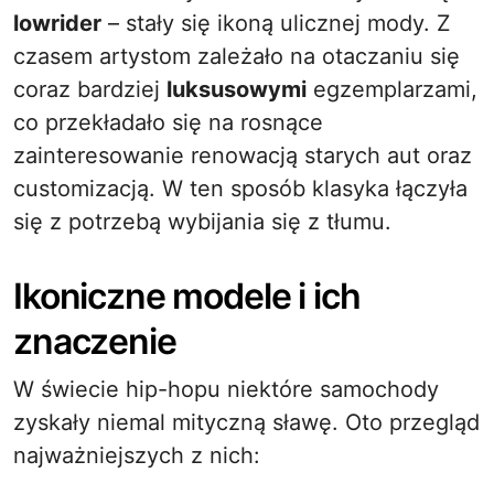
lowrider
– stały się ikoną ulicznej mody. Z
czasem artystom zależało na otaczaniu się
coraz bardziej
luksusowymi
egzemplarzami,
co przekładało się na rosnące
zainteresowanie renowacją starych aut oraz
customizacją. W ten sposób klasyka łączyła
się z potrzebą wybijania się z tłumu.
Ikoniczne modele i ich
znaczenie
W świecie hip-hopu niektóre samochody
zyskały niemal mityczną sławę. Oto przegląd
najważniejszych z nich: