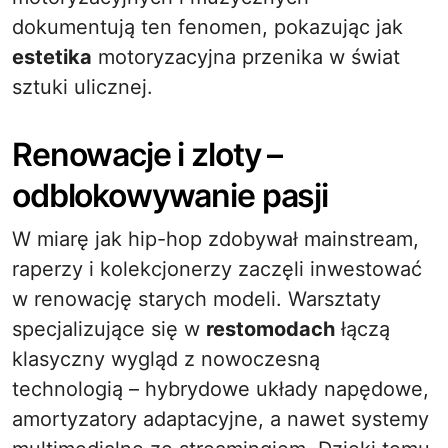
dokumentują ten fenomen, pokazując jak
estetika
motoryzacyjna przenika w świat
sztuki ulicznej.
Renowacje i zloty –
odblokowywanie pasji
W miarę jak hip-hop zdobywał mainstream,
raperzy i kolekcjonerzy zaczęli inwestować
w renowację starych modeli. Warsztaty
specjalizujące się w
restomodach
łączą
klasyczny wygląd z nowoczesną
technologią – hybrydowe układy napędowe,
amortyzatory adaptacyjne, a nawet systemy