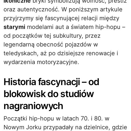
ikoniczne
bryki symbolizują wolność, prestiż
oraz autentyczność. W poniższym artykule
przyjrzymy się fascynującej relacji między
starymi
modelami aut a światem hip-hopu –
od początków tej subkultury, przez
legendarną obecność pojazdów w
teledyskach, aż po dzisiejsze renowacje i
wydarzenia motoryzacyjne.
Historia fascynacji – od
blokowisk do studiów
nagraniowych
Początki hip-hopu w latach 70. i 80. w
Nowym Jorku przypadały na dzielnice, gdzie