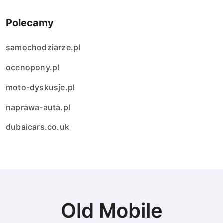
Polecamy
samochodziarze.pl
ocenopony.pl
moto-dyskusje.pl
naprawa-auta.pl
dubaicars.co.uk
Old Mobile