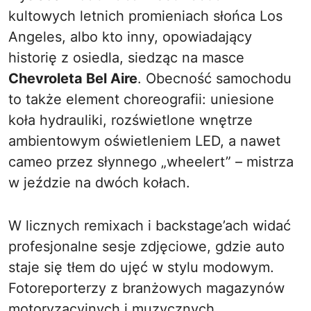
kultowych letnich promieniach słońca Los
Angeles, albo kto inny, opowiadający
historię z osiedla, siedząc na masce
Chevroleta Bel Aire
. Obecność samochodu
to także element choreografii: uniesione
koła hydrauliki, rozświetlone wnętrze
ambientowym oświetleniem LED, a nawet
cameo przez słynnego „wheelert” – mistrza
w jeździe na dwóch kołach.
W licznych remixach i backstage’ach widać
profesjonalne sesje zdjęciowe, gdzie auto
staje się tłem do ujęć w stylu modowym.
Fotoreporterzy z branżowych magazynów
motoryzacyjnych i muzycznych