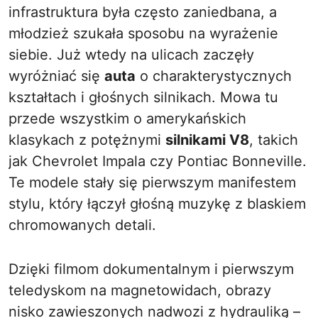
infrastruktura była często zaniedbana, a
młodzież szukała sposobu na wyrażenie
siebie. Już wtedy na ulicach zaczęły
wyróżniać się
auta
o charakterystycznych
kształtach i głośnych silnikach. Mowa tu
przede wszystkim o amerykańskich
klasykach z potężnymi
silnikami V8
, takich
jak Chevrolet Impala czy Pontiac Bonneville.
Te modele stały się pierwszym manifestem
stylu, który łączył głośną muzykę z blaskiem
chromowanych detali.
Dzięki filmom dokumentalnym i pierwszym
teledyskom na magnetowidach, obrazy
nisko zawieszonych nadwozi z hydrauliką –