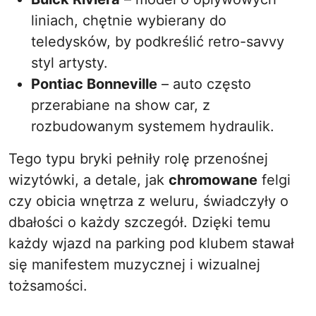
liniach, chętnie wybierany do
teledysków, by podkreślić retro-savvy
styl artysty.
Pontiac Bonneville
– auto często
przerabiane na show car, z
rozbudowanym systemem hydraulik.
Tego typu bryki pełniły rolę przenośnej
wizytówki, a detale, jak
chromowane
felgi
czy obicia wnętrza z weluru, świadczyły o
dbałości o każdy szczegół. Dzięki temu
każdy wjazd na parking pod klubem stawał
się manifestem muzycznej i wizualnej
tożsamości.