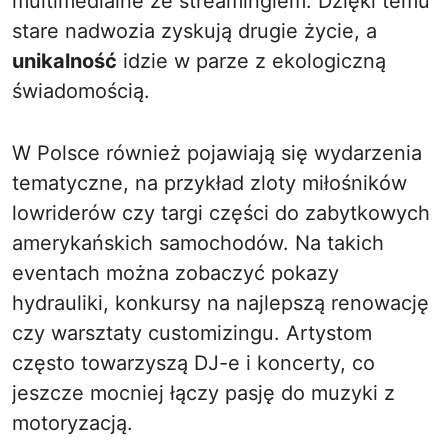
multimedialne ze streamingiem. Dzięki temu
stare nadwozia zyskują drugie życie, a
unikalność
idzie w parze z ekologiczną
świadomością.
W Polsce również pojawiają się wydarzenia
tematyczne, na przykład zloty miłośników
lowriderów czy targi części do zabytkowych
amerykańskich samochodów. Na takich
eventach można zobaczyć pokazy
hydrauliki, konkursy na najlepszą renowację
czy warsztaty customizingu. Artystom
często towarzyszą DJ-e i koncerty, co
jeszcze mocniej łączy pasję do muzyki z
motoryzacją.