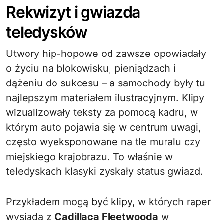
Rekwizyt i gwiazda
teledysków
Utwory hip-hopowe od zawsze opowiadały
o życiu na blokowisku, pieniądzach i
dążeniu do sukcesu – a samochody były tu
najlepszym materiałem ilustracyjnym. Klipy
wizualizowały teksty za pomocą kadru, w
którym auto pojawia się w centrum uwagi,
często wyeksponowane na tle muralu czy
miejskiego krajobrazu. To właśnie w
teledyskach klasyki zyskały status gwiazd.
Przykładem mogą być klipy, w których raper
wysiada z
Cadillaca Fleetwooda
w