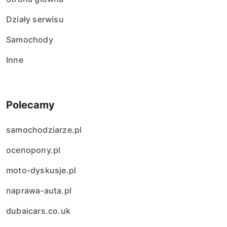
Działy serwisu
Samochody
Inne
Polecamy
samochodziarze.pl
ocenopony.pl
moto-dyskusje.pl
naprawa-auta.pl
dubaicars.co.uk