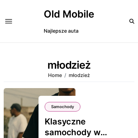
Skip
to
Old Mobile
content
Najlepsze auta
młodzież
Home
młodzież
Samochody
Klasyczne
samochody w