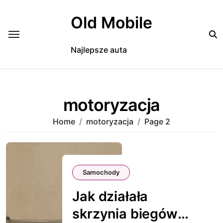
Skip
to
Old Mobile
content
Najlepsze auta
motoryzacja
Home
motoryzacja
Page 2
Samochody
Jak działała
skrzynia biegów