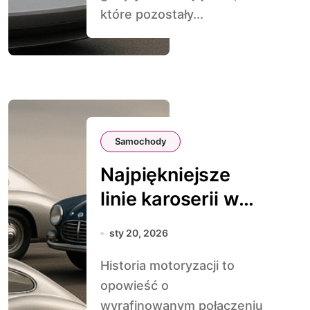
które pozostały...
Samochody
Najpiękniejsze
linie karoserii w
historii
sty 20, 2026
motoryzacji
Historia motoryzacji to
opowieść o
wyrafinowanym połączeniu