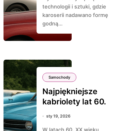
technologii i sztuki, gdzie
karoserii nadawano formę
godną...
Samochody
Najpiękniejsze
kabriolety lat 60.
sty 19, 2026
W latach 60. XX wieku