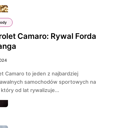
ody
olet Camaro: Rywal Forda
anga
2024
awalnych samochodów sportowych na
który od lat rywalizuje...