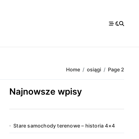
Home
osiągi
Page 2
Najnowsze wpisy
Stare samochody terenowe – historia 4×4