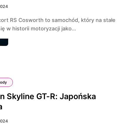
2024
ię w historii motoryzacji jako...
ody
n Skyline GT-R: Japońska
a
2024