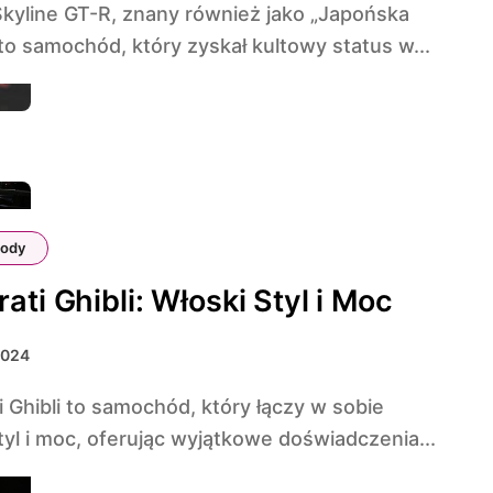
 to samochód, który zyskał kultowy status w...
ody
ati Ghibli: Włoski Styl i Moc
2024
tyl i moc, oferując wyjątkowe doświadczenia...