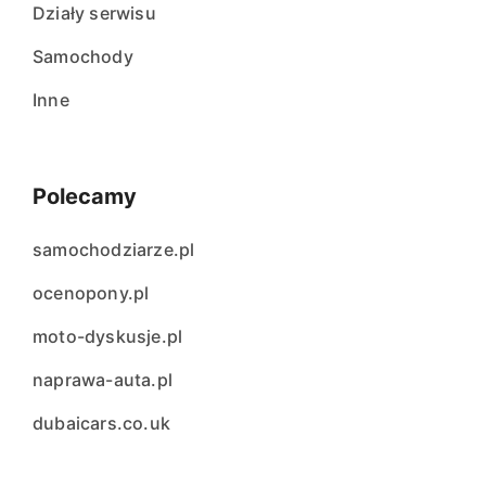
Działy serwisu
Samochody
Inne
Polecamy
samochodziarze.pl
ocenopony.pl
moto-dyskusje.pl
naprawa-auta.pl
dubaicars.co.uk