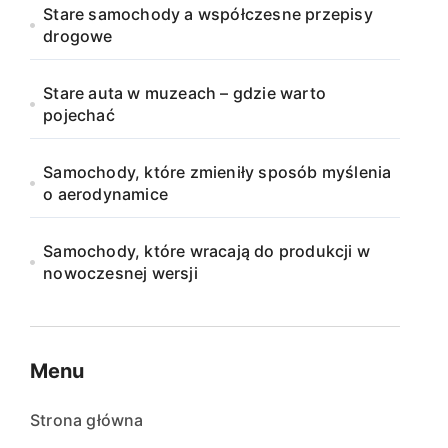
Stare samochody a współczesne przepisy
drogowe
Stare auta w muzeach – gdzie warto
pojechać
Samochody, które zmieniły sposób myślenia
o aerodynamice
Samochody, które wracają do produkcji w
nowoczesnej wersji
Menu
Strona główna