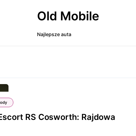
Old Mobile
Najlepsze auta
ody
Escort RS Cosworth: Rajdowa