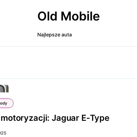
Old Mobile
Najlepsze auta
ody
 motoryzacji: Jaguar E-Type
2025