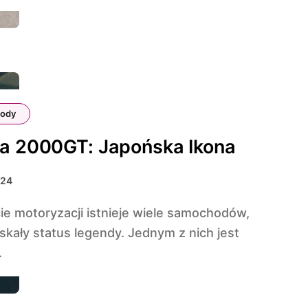
ody
a 2000GT: Japońska Ikona
024
skały status legendy. Jednym z nich jest
.