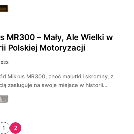
s MR300 – Mały, Ale Wielki w
rii Polskiej Motoryzacji
2023
ą zasługuje na swoje miejsce w historii...
1
2