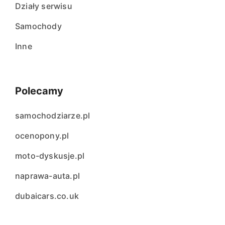
Działy serwisu
Samochody
Inne
Polecamy
samochodziarze.pl
ocenopony.pl
moto-dyskusje.pl
naprawa-auta.pl
dubaicars.co.uk