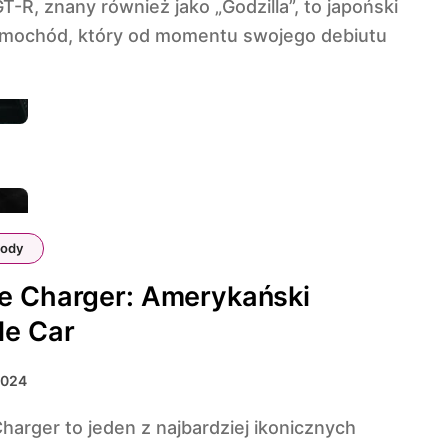
mochód, który od momentu swojego debiutu
ody
e Charger: Amerykański
le Car
2024