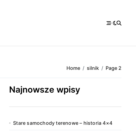
Home
silnik
Page 2
Najnowsze wpisy
Stare samochody terenowe – historia 4×4