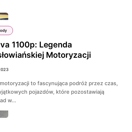
ody
ava 1100p: Legenda
łowiańskiej Motoryzacji
2023
yjątkowych pojazdów, które pozostawiają
ad w...