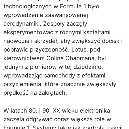
technologicznych w Formule 1 było
wprowadzenie zaawansowanej
aerodynamiki. Zespoły zaczęły
eksperymentować z różnymi kształtami
nadwozia i skrzydeł, aby zwiększyć docisk i
poprawić przyczepność. Lotus, pod
kierownictwem Colina Chapmana, był
jednym z pionierów w tej dziedzinie,
wprowadzając samochody z efektami
przyziemienia, które znacznie zwiększyły
prędkość na zakrętach.
W latach 80. i 90. XX wieku elektronika
zaczęła odgrywać coraz większą rolę w
Formule 1. Systemy takie jak kontrola trakcji,