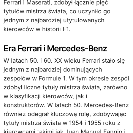
Ferrari i Maserati, zdobył łącznie pięć
tytułów mistrza świata, co uczyniło go
jednym z najbardziej utytułowanych
kierowców w historii F1.
Era Ferrari i Mercedes-Benz
W latach 50. i 60. XX wieku Ferrari stało się
jednym z najbardziej dominujących
zespołów w Formule 1. W tym okresie zespół
zdobył liczne tytuły mistrza świata, zarówno
w klasyfikacji kierowców, jak i
konstruktorów. W latach 50. Mercedes-Benz
również odegrał kluczową rolę, zdobywając
tytuły mistrza świata w 1954 i 1955 roku z
kierowcami takimi jak Juan Manuel Fangio i