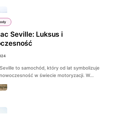
ody
lac Seville: Luksus i
czesność
024
 nowoczesność w świecie motoryzacji. W...