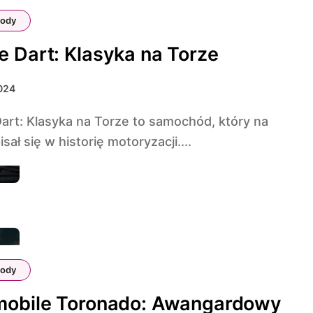
ody
 Dart: Klasyka na Torze
024
isał się w historię motoryzacji....
ody
mobile Toronado: Awangardowy