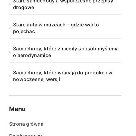
Stare samochody a współczesne przepisy
drogowe
Stare auta w muzeach – gdzie warto
pojechać
Samochody, które zmieniły sposób myślenia
o aerodynamice
Samochody, które wracają do produkcji w
nowoczesnej wersji
Menu
Strona główna