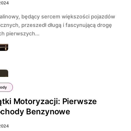
 2024
cznych, przeszedł długą i fascynującą drogę
ch pierwszych...
ody
tki Motoryzacji: Pierwsze
chody Benzynowe
 2024