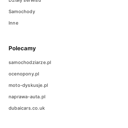
Działy serwisu
Samochody
Inne
Polecamy
samochodziarze.pl
ocenopony.pl
moto-dyskusje.pl
naprawa-auta.pl
dubaicars.co.uk